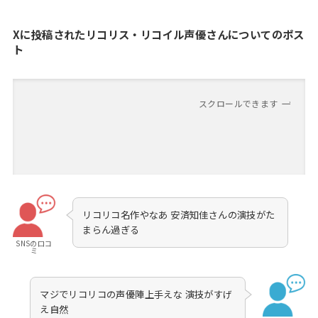
Xに投稿されたリコリス・リコイル声優さんについてのポス
ト
スクロールできます
リコリコ名作やなあ 安済知佳さんの演技がた
まらん過ぎる
SNSの口コ
ミ
マジでリコリコの声優陣上手えな 演技がすげ
え自然