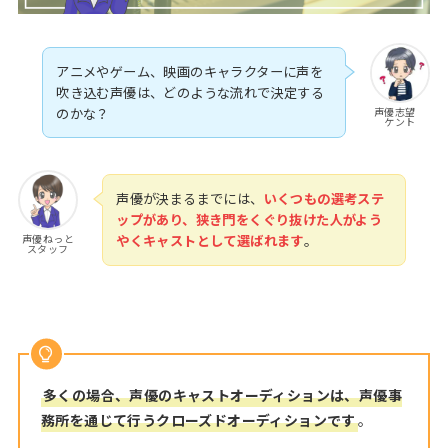
アニメやゲーム、映画のキャラクターに声を
吹き込む声優は、どのような流れで決定する
声優志望
のかな？
ケント
声優が決まるまでには、
いくつもの選考ステ
ップがあり、狭き門をくぐり抜けた人がよう
声優ねっと
やくキャストとして選ばれます
。
スタッフ
多くの場合、声優のキャストオーディションは、声優事
務所を通じて行うクローズドオーディションです
。