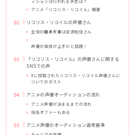
ィションは行われる予定は？
アニメ「リコリス・リコイル」概要
リコリス・リコイルの声優さん
主役の
錦木千束
は安済知佳さん
声優の演技が上手だと話題！
『リコリス・リコイル』の声優さんに関する
SNSでの声
Xに投稿されたリコリス・リコイル声優さんに
ついてのポスト
アニメの声優オーディションの流れ
アニメ声優が決まるまでの流れ
指名オファーもある
アニメ声優のオーディション選考基準
キャリアや実績