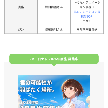
（代々木アニメーシ
真島
松岡禎丞さん
ョン学院→
日本ナレーション演
技研究所
出身）
ジン
俊藤光利さん
青年座映画放送
PR｜日ナレ 2026年度生 募集中