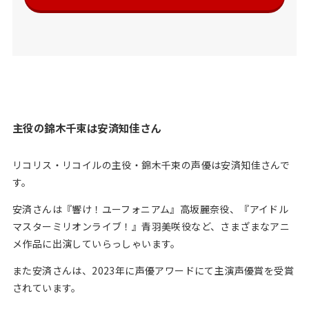
主役の
錦木千束
は安済知佳さん
リコリス・リコイルの主役・錦木千束の声優は安済知佳さんで
す。
安済さんは『響け！ユーフォニアム』高坂麗奈役、『アイドル
マスターミリオンライブ！』青羽美咲役など、さまざまなアニ
メ作品に出演していらっしゃいます。
また安済さんは、2023年に声優アワードにて主演声優賞を受賞
されています。