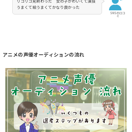
リコリコ見終わった 女の子かわいくて演技
うまくて絵うまくてかなり良かった
SNSの口コ
ミ
アニメの声優オーディションの流れ