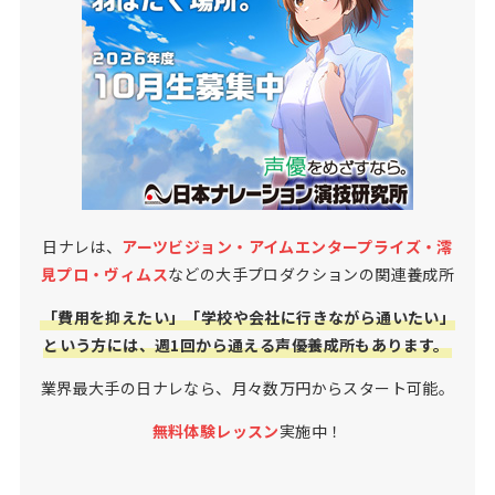
日ナレは、
アーツビジョン・アイムエンタープライズ・澪
見プロ・ヴィムス
などの大手プロダクションの関連養成所
「費用を抑えたい」「学校や会社に行きながら通いたい」
という方には、週1回から通える声優養成所もあります。
業界最大手の日ナレなら、月々数万円からスタート可能。
無料体験レッスン
実施中！