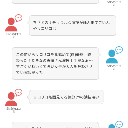
SNSの口コ
ミ
ちさとのナチュラルな演技がほんますごいん
やリコリコは
SNSの口コ
ミ
この前からリコリコを見始めて(遅)最終回終
わった！たきなの声優さん演技上手だなぁ〜
SNSの口コ
すごくかわいくて強い女子が大人を狂わさせ
ミ
ている話だった
リコリコ映画見てる気分 声の演技凄い
SNSの口コ
ミ