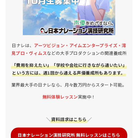
日ナレは、
アーツビジョン・アイムエンタープライズ・澪
見プロ・ヴィムス
などの大手プロダクションの関連養成所
「費用を抑えたい」「学校や会社に行きながら通いたい」
という方には、週1回から通える声優養成所もあります。
業界最大手の日ナレなら、月々数万円からスタート可能。
無料体験レッスン
実施中！
＼
資料請求はこちら
／
日本ナレーション演技研究所 無料レッスンはこちら