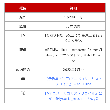
概要
詳細
原作
Spider Lily
監督
足立慎吾
TV
TOKYO MX、BS11にて毎週土曜23:3
0ころ放送
配信
ABEMA、Hulu、Amazon Prime Vi
deo、ｄアニメストア、U-NEXTほ
か
放送開始
2022年7月〜
【予告集！】TVアニメ『リコリス・
リコイル』 – YouTube
TVアニメ『リコリス・リコイル』公
式（@lycoris_recoil）さん / X