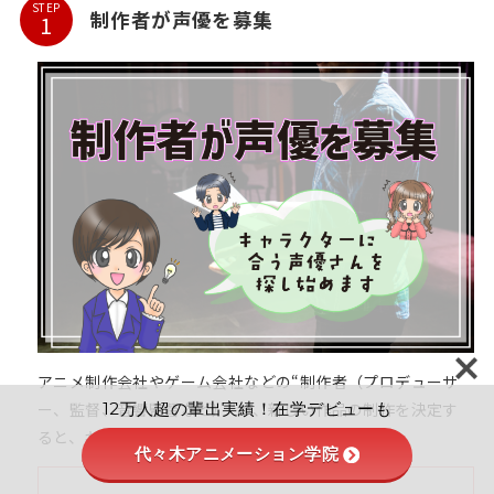
STEP
制作者が声優を募集
アニメ制作会社やゲーム会社などの“制作者（プロデューサ
ー、監督、音響監督など）”が、新しい作品の制作を決定す
12万人超の輩出実績！在学デビューも
ると、キャラクターに合う声優を探し始めます。
代々木アニメーション学院