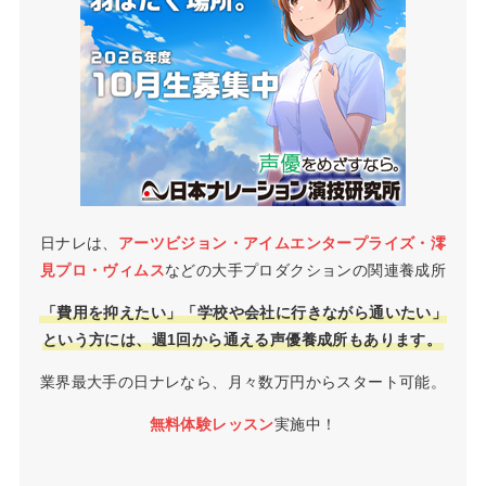
日ナレは、
アーツビジョン・アイムエンタープライズ・澪
見プロ・ヴィムス
などの大手プロダクションの関連養成所
「費用を抑えたい」「学校や会社に行きながら通いたい」
という方には、週1回から通える声優養成所もあります。
業界最大手の日ナレなら、月々数万円からスタート可能。
無料体験レッスン
実施中！