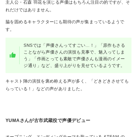
主人公・石森 羽花を演じる声優はもちろん注目の的ですが、そ
れだけではありません。
脇を固めるキャラクターにも期待の声が集まっているようで
す。
SNSでは「声優さんってすごい‎…！」「原作もさる
ことながら声優さんの演技も見事で、魅入ってしま
う」「作画とっても素敵で声優さんも漫画のイメー
ジ通り」など、盛り上がりを見せているようです。
キャスト陣の演技を褒め称える声が多く、「どきどきさせても
らっている！」などの声がありました。
YUMAさんが古市武蔵役で声優デビュー
オープニング、エンディングテーマを歌っている &TEAM の