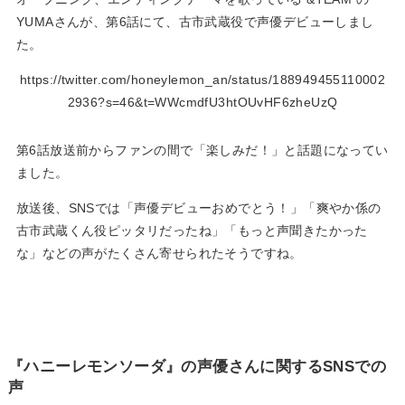
YUMAさんが、第6話にて、古市武蔵役で声優デビューしまし
た。
https://twitter.com/honeylemon_an/status/188949455110002
2936?s=46&t=WWcmdfU3htOUvHF6zheUzQ
第6話放送前からファンの間で「楽しみだ！」と話題になってい
ました。
放送後、SNSでは「声優デビューおめでとう！」「爽やか係の
古市武蔵くん役ピッタリだったね」「もっと声聞きたかった
な」などの声がたくさん寄せられたそうですね。
『ハニーレモンソーダ』の声優さんに関するSNSでの
声