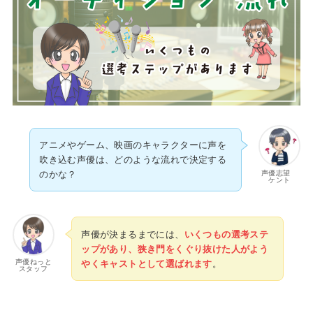
アニメやゲーム、映画のキャラクターに声を
吹き込む声優は、どのような流れで決定する
声優志望
のかな？
ケント
声優が決まるまでには、
いくつもの選考ステ
ップがあり、狭き門をくぐり抜けた人がよう
声優ねっと
やくキャストとして選ばれます
。
スタッフ