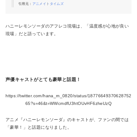
引用元：
アニメイトタイムズ
ハニーレモンソーダのアフレコ現場は、「温度感が心地が良い
現場」だと語っています。
声優キャストがとても豪華と話題！
https://twitter.com/hana_m_0820/status/18776649370628752
65?s=46&t=WWcmdfU3htOUvHF6zheUzQ
アニメ『ハニーレモンソーダ』のキャストが、ファンの間では
「豪華！」と話題になりました。