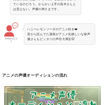
ているのだろう。からかい上手の高木さんと
は思えない。声優の神さまです。
ハニーレモンソーダのアニメ好き❤️
昔から読んでた漫画がアニメ化嬉しいな😆声
SNSの口コ
優さんもピッタリの声😊大満足🤭
ミ
アニメの声優オーディションの流れ