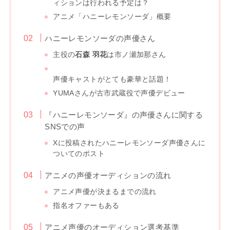
ィションは行われる予定は？
アニメ「ハニーレモンソーダ」概要
ハニーレモンソーダの声優さん
主役の
石森 羽花
は市ノ瀬加那さん
声優キャストがとても豪華と話題！
YUMAさんが古市武蔵役で声優デビュー
『ハニーレモンソーダ』の声優さんに関する
SNSでの声
Xに投稿されたハニーレモンソーダ声優さんに
ついてのポスト
アニメの声優オーディションの流れ
アニメ声優が決まるまでの流れ
指名オファーもある
アニメ声優のオーディション選考基準