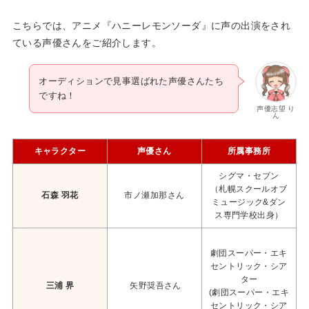
こちらでは、アニメ『ハニーレモンソーダ』に声の出演をされ
ている声優さんをご紹介します。
オーディションで見事選ばれた声優さんたち
ですね！
声優志望 り
ん
キャラクター
声優さん
所属事務所
シグマ・セブン
（札幌スクールオブ
石森 羽花
市ノ瀬加那さん
ミュージック&ダン
ス専門学校出身）
劇団スーパー・エキ
セントリック・シア
ター
三浦 界
矢野奨吾さん
(劇団スーパー・エキ
セントリック・シア