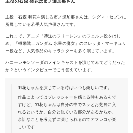
主役の
石森 羽花
は市ノ瀬加那さん
主役・石森 羽花を演じる市ノ瀬加那さんは、シグマ・セブンに
所属している若手人気声優さんです。
これまで、アニメ『葬送のフリーレン』のフェルン役をはじ
め、『機動戦士ガンダム 水星の魔女』のスレッタ・マーキュリ
ー役など、人気作品のキャラクターを多く演じています。
ハニーレモンソーダのメインキャストを演じてみてどうだった
か？というインタビューでこう答えています。
羽花ちゃんを演じている時はいつも楽しいです。
作品によってはプレッシャーを感じる時もあるんで
すけど、羽花ちゃんは自分の中でスッとお芝居に入
れるというか。自分と似ている部分があるからか、
余計なことを考えずに演じられるのでアフレコが楽
しいです