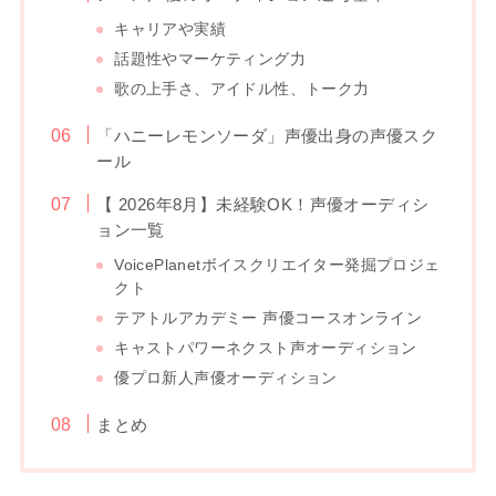
キャリアや実績
話題性やマーケティング力
歌の上手さ、アイドル性、トーク力
「ハニーレモンソーダ」声優出身の声優スク
ール
【 2026年8月】未経験OK！声優オーディシ
ョン一覧
VoicePlanetボイスクリエイター発掘プロジェ
クト
テアトルアカデミー 声優コースオンライン
キャストパワーネクスト声オーディション
優プロ新人声優オーディション
まとめ