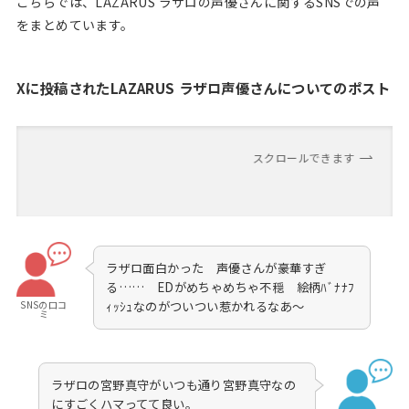
こちらでは、LAZARUS ラザロの声優さんに関するSNSでの声
をまとめています。
Xに投稿されたLAZARUS ラザロ声優さんについてのポスト
スクロールできます
ラザロ面白かった 声優さんが豪華すぎ
る…… EDがめちゃめちゃ不穏 絵柄ﾊﾞﾅﾅﾌ
SNSの口コ
ｨｯｼｭなのがついつい惹かれるなあ～
ミ
ラザロの宮野真守がいつも通り宮野真守なの
にすごくハマってて良い。