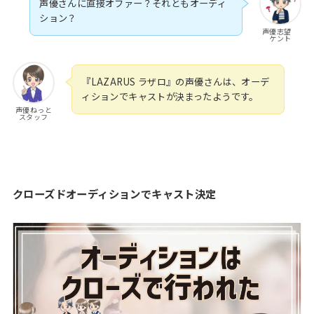
声優さんに直接オファー？それともオーディ
ション？
声優志望
ケント
『LAZARUS ラザロ』の声優さんは、オーデ
ィションでキャストが決まったようです。
声優ねっと
スタッフ
クローズドオーディションでキャスト決定