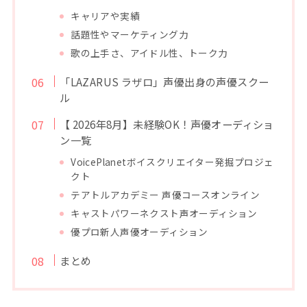
キャリアや実績
話題性やマーケティング力
歌の上手さ、アイドル性、トーク力
「LAZARUS ラザロ」声優出身の声優スクー
ル
【 2026年8月】未経験OK！声優オーディショ
ン一覧
VoicePlanetボイスクリエイター発掘プロジェ
クト
テアトルアカデミー 声優コースオンライン
キャストパワーネクスト声オーディション
優プロ新人声優オーディション
まとめ