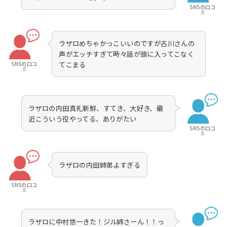
SNSの口コ
ミ
ラザロめちゃかっこいいのですが古川さんの
声がエッチすぎて時々話が頭に入ってこなく
SNSの口コ
てこまる
ミ
ラザロの内田真礼新鮮、すてき、大好き、最
近こういう役やってる、ありがたい
SNSの口コ
ミ
ラザロの内田姉弟よすぎる
SNSの口コ
ミ
ラザロに中村悠一きた！ジル姉さーん！！っ