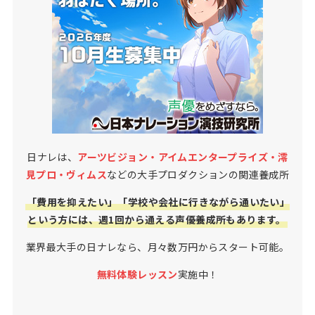
日ナレは、
アーツビジョン・アイムエンタープライズ・澪
見プロ・ヴィムス
などの大手プロダクションの関連養成所
「費用を抑えたい」「学校や会社に行きながら通いたい」
という方には、週1回から通える声優養成所もあります。
業界最大手の日ナレなら、月々数万円からスタート可能。
無料体験レッスン
実施中！