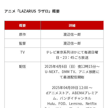
アニメ「LAZARUS ラザロ」概要
概要
詳細
原作
渡辺信一郎
監督
渡辺信一郎
TV
テレビ東京系列ほかにて毎週日曜
日・23：45ごろ放送
配信
2025年4月6日（日）夜12時15分～
U-NEXT、DMM TV、アニメ放題に
て最速配信開始
2025年04月09日 12:00 ～
dアニメストア、ABEMAプレミア
ム、バンダイチャンネル
Hulu、FOD、Lemino、Netflix