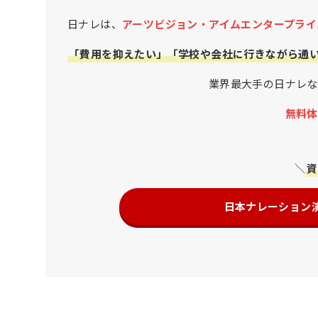
日ナレは、
アーツビジョン・アイムエンタープライ
「費用を抑えたい」「学校や会社に行きながら通
業界最大手の日ナレな
無料体
＼
資
日本ナレーション