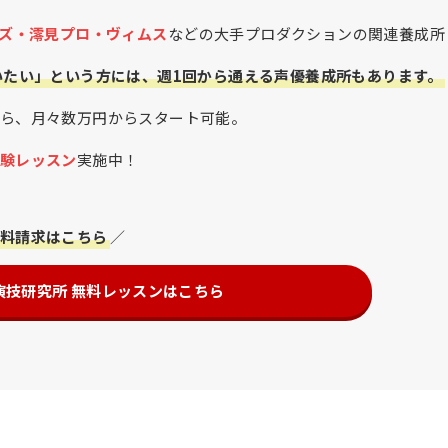
ズ・澪見プロ・ヴィムス
などの大手プロダクションの関連養成所
いたい」という方には、週1回から通える声優養成所もあります。
ら、月々数万円からスタート可能。
験レッスン
実施中！
料請求はこちら
／
演技研究所 無料レッスンはこちら