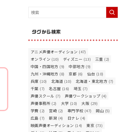
タグから検索
アニメ声優オーディション
(47)
オンライン
(10)
ディズニー
(13)
三重
(2)
中国・四国地方
(9)
中部地方
(9)
九州・沖縄地方
(8)
京都
(6)
仙台
(10)
兵庫
(10)
北海道
(10)
北海道・東北地方
(7)
千葉
(7)
名古屋
(16)
埼玉
(7)
声優スクール
(7)
声優ワークショップ
(4)
声優事務所
(2)
大学
(10)
大阪
(29)
学費
(2)
宮崎
(2)
専門学校
(47)
岡山
(5)
広島
(7)
新潟
(4)
日ナレ
(4)
映画声優オーディション
(14)
東京
(73)