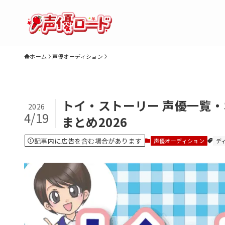
ホーム
声優オーディション
トイ・ストーリー 声優一覧
2026
4/19
まとめ2026
記事内に広告を含む場合があります
声優オーディション
デ