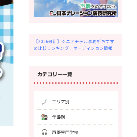
声優ニュース
お知らせ
＆トレンド
【2026最新】シニアモデル事務所おすす
め比較ランキング｜オーディション情報
声優ロードをフォロ
お問い合わせ
ー
カテゴリー一覧
エリア別
年齢別
声優専門学校