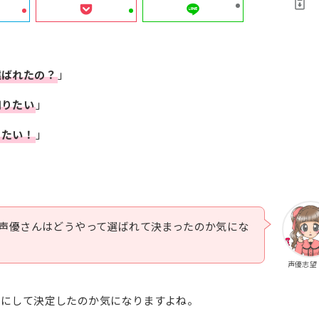
選ばれたの？
」
知りたい
」
りたい！
」
声優さんはどうやって選ばれて決まったのか気にな
声優志望
うにして決定したのか気になりますよね。