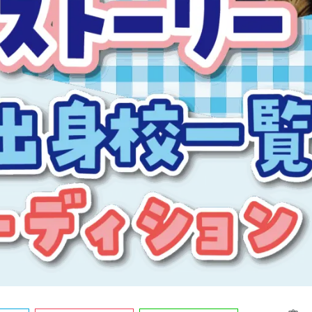
声優オーディション
HOME