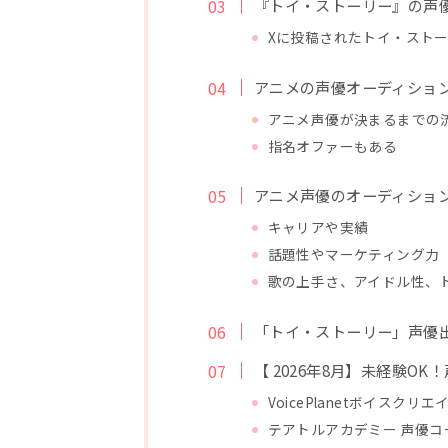
『トイ・ストーリー』の声優
Xに投稿されたトイ・スト
アニメの声優オーディショ
アニメ声優が決まるまでの
指名オファーもある
アニメ声優のオーディショ
キャリアや実績
話題性やマーケティング力
歌の上手さ、アイドル性、
「トイ・ストーリー」声優
【 2026年8月】未経験O
VoicePlanetボイスク
テアトルアカデミー 声優コ