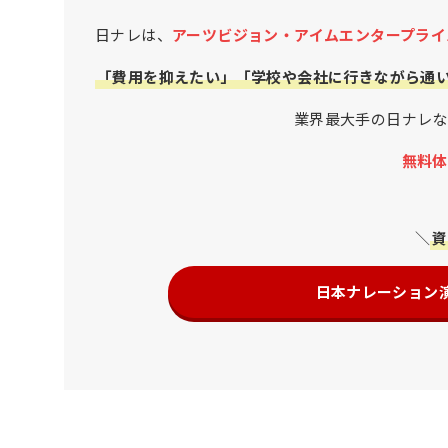
日ナレは、
アーツビジョン・アイムエンタープライ
「費用を抑えたい」「学校や会社に行きながら通
業界最大手の日ナレな
無料体
＼
資
日本ナレーション