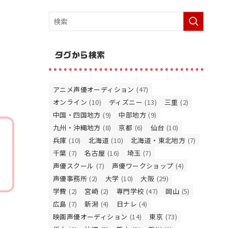
タグから検索
アニメ声優オーディション
(47)
オンライン
(10)
ディズニー
(13)
三重
(2)
中国・四国地方
(9)
中部地方
(9)
九州・沖縄地方
(8)
京都
(6)
仙台
(10)
兵庫
(10)
北海道
(10)
北海道・東北地方
(7)
千葉
(7)
名古屋
(16)
埼玉
(7)
声優スクール
(7)
声優ワークショップ
(4)
声優事務所
(2)
大学
(10)
大阪
(29)
学費
(2)
宮崎
(2)
専門学校
(47)
岡山
(5)
広島
(7)
新潟
(4)
日ナレ
(4)
映画声優オーディション
(14)
東京
(73)