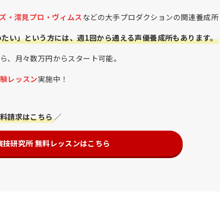
ズ・澪見プロ・ヴィムス
などの大手プロダクションの関連養成所
いたい」という方には、週1回から通える声優養成所もあります。
ら、月々数万円からスタート可能。
験レッスン
実施中！
料請求はこちら
／
演技研究所 無料レッスンはこちら