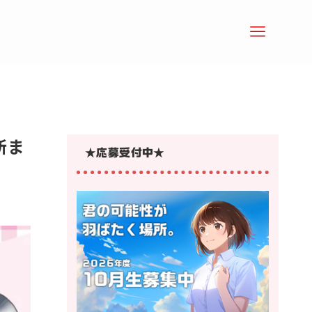
所ま
年齢で探す
声優になるには？
★応募受付中★
声優養成所
声優スクール
声優科のある大学
声優ワークショップ