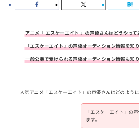
「
アニメ「
エスケーエイト
」の声優さんはどうやって
「
「エスケーエイト」の
声優オーディション
情報を知
「
一般公募で受けられる声優オーディション情報も知
人気アニメ「エスケーエイト」の声優さんはどのよう
「エスケーエイト」の声
ます。