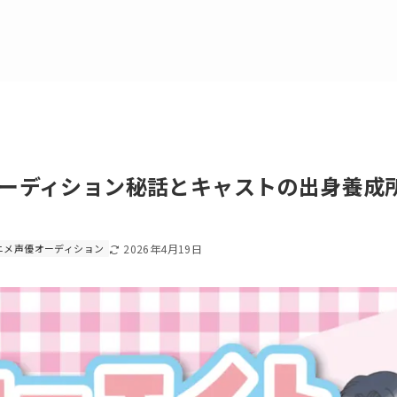
検索
オーディション秘話とキャストの出身養成
エリアで探す
ニメ声優オーディション
2026年4月19日
声優専門学校
声優コースのある高校