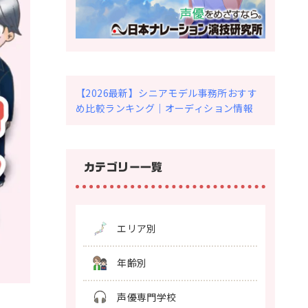
声優ニュース
お知らせ
＆トレンド
【2026最新】シニアモデル事務所おすす
め比較ランキング｜オーディション情報
声優ロードをフォロ
お問い合わせ
ー
カテゴリー一覧
エリア別
年齢別
声優専門学校