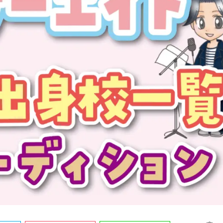
声優オーディション
HOME