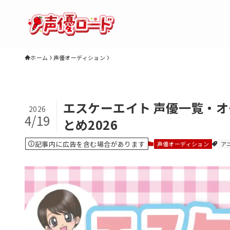
ホーム
声優オーディション
エスケーエイト 声優一覧・
2026
4/19
とめ2026
記事内に広告を含む場合があります
声優オーディション
ア