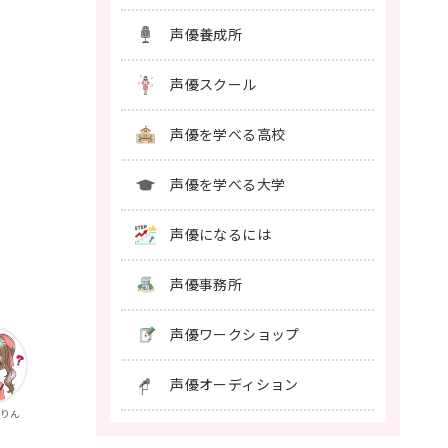
声優養成所
声優スクール
声優を学べる高校
声優を学べる大学
声優になるには
声優事務所
声優ワークショップ
声優オーディション
 りん