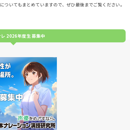
についてもまとめていますので、ぜひ最後までご覧ください。
レ 2026年度生 募集中