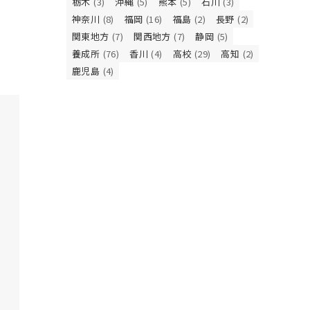
栃木
(3)
沖縄
(5)
熊本
(5)
石川
(3)
神奈川
(8)
福岡
(16)
福島
(2)
長野
(2)
関東地方
(7)
関西地方
(7)
静岡
(5)
養成所
(76)
香川
(4)
高校
(29)
高知
(2)
鹿児島
(4)