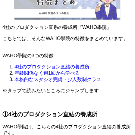
4社のプロダクション直系の養成所『WAHO學院』
こちらでは、そんなWAHO學院の特徴をまとめています。
WAHO學院の
3つの特徴！
4社のプロダクション直結の養成所
年齢関係なく週1回から学べる
本格的なスタジオ完備・少人数制クラス
※タップで読みたいところにジャンプします
①4社のプロダクション直結の養成所
WAHO學院は、こちらの
4社のプロダクション直結の養成所
です。