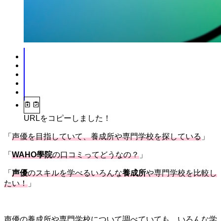
URLをコピーしました！
「
声優を目指していて、養成所や専門学校を探している
」
「
WAHO學院
の口コミってどうなの？
」
「
声優
のスキルを学べるいろんな
養成所
や専門学校を比較し
たい！
」
声優の養成所や専門学校について調べていても、いろんな学