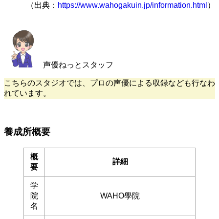
（出典：
https://www.wahogakuin.jp/information.html
）
声優ねっとスタッフ
こちらのスタジオでは、プロの声優による収録なども行なわ
れています。
養成所概要
概
詳細
要
学
院
WAHO學院
名