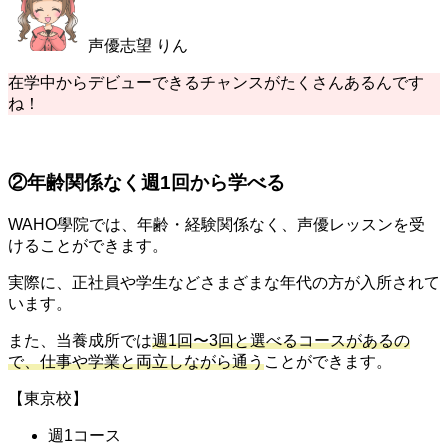
声優志望 りん
在学中からデビューできるチャンスがたくさんあるんです
ね！
②年齢関係なく週1回から学べる
WAHO學院では、
年齢・経験関係なく
、声優レッスンを受
けることができます。
実際に、正社員や学生などさまざまな年代の方が入所されて
います。
また、当養成所では
週1回〜3回と選べるコースがあるの
で、仕事や学業と両立しながら通う
ことができます。
【東京校】
週1コース