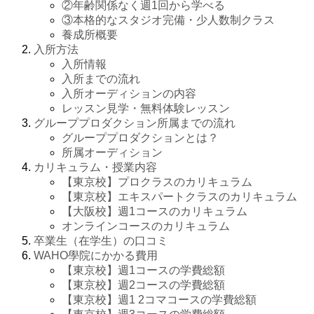
②年齢関係なく週1回から学べる
③本格的なスタジオ完備・少人数制クラス
養成所概要
入所方法
入所情報
入所までの流れ
入所オーディションの内容
レッスン見学・無料体験レッスン
グループプロダクション所属までの流れ
グループプロダクションとは？
所属オーディション
カリキュラム・授業内容
【東京校】プロクラスのカリキュラム
【東京校】エキスパートクラスのカリキュラム
【大阪校】週1コースのカリキュラム
オンラインコースのカリキュラム
卒業生（在学生）の口コミ
WAHO學院にかかる費用
【東京校】週1コースの学費総額
【東京校】週2コースの学費総額
【東京校】週1 2コマコースの学費総額