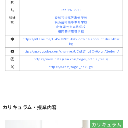
駅
022-297-2710
姉妹
愛知芸術高等專修学校
校
横浜芸術高等専修学校
北海道芸術高等学校
福岡芸術高等学校
https://liff.line.me/1645278921-kWRPP32q/?accountId=934bsx
hg
https://m.youtube.com/channel/UCWl17_u9Oy0v-JnA2edornA
https://www.instagram.com/togei_official/reels/
https://x.com/togei_hokugei
カリキュラム・授業内容