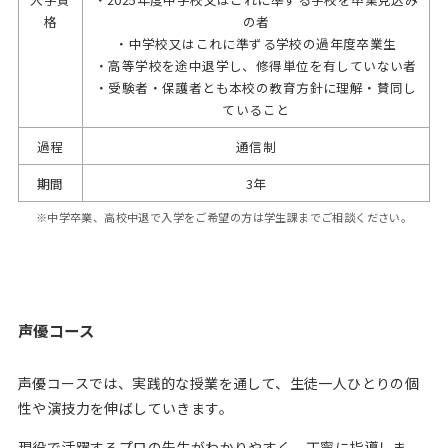
格
の者
・中学校又はこれに準ずる学校の過年度卒業生
・高等学校を途中退学し、修得単位を有していない者
・受験者・保護者とも本校の教育方針に理解・賛同し
ていること
過程
通信制
期間
3年
※中学卒業、高校中退で入学をご希望の方は学生課までご相談ください。
声優コース
声優コースでは、実践的な授業を通して、生徒一人ひとりの個
性や演技力を伸ばしていきます。
現役で活躍するプロの先生がわかりやすく、丁寧に指導しま