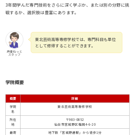
3年間学んだ専門技術をさらに深く学ぶか、または別の分野に挑
戦するか、選択肢は豊富にあります。
東北芸術高等専修学校では、専門科目も単位
として修得することができます。
声優ねっと
スタッフ
学院概要
概要
詳細
学院
東北芸術高等専修学校
名
所在
〒983-0852
地
仙台市宮城野区榴岡4-6-20
最寄
地下鉄「宮城野通駅」から徒歩1分