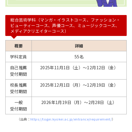
総合芸術学科（マンガ・イラストコース、ファッション・
ビューティーコース、声優コース、ミュージックコース、
メディアクリエイターコース）
概要
詳細
学科定員
55名
自己推薦
2025年11月1日（土）～12月12日（金）
受付期間
校長推薦
2025年12月1日（月）～12月19日（金）
受付期間
一般
2026年1月19日（月）～2月28日（土）
受付期間
（出典：
https://togei.kyokei.ac.jp/entrance/requirement/
）