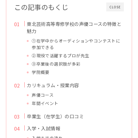
この記事のもくじ
CLOSE
東北芸術高等専修学校の声優コースの特徴と
魅力
①在学中からオーディションやコンテストに
参加できる
②現役で活躍するプロが先生
③卒業後の選択肢が多彩
学院概要
カリキュラム・授業内容
声優コース
年間イベント
卒業生（在学生）の口コミ
入学・入試情報
入学までの流れ