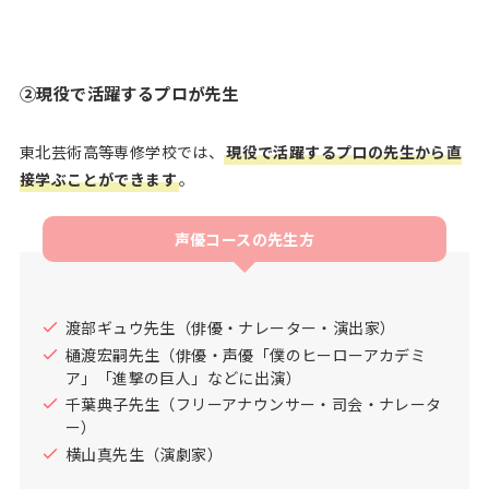
②現役で活躍するプロが先生
東北芸術高等専修学校では、
現役で活躍するプロの先生から直
接学ぶことができます
。
声優コースの先生方
渡部ギュウ先生（俳優・ナレーター・演出家）
樋渡宏嗣先生（俳優・声優「僕のヒーローアカデミ
ア」「進撃の巨人」などに出演）
千葉典子先生（フリーアナウンサー・司会・ナレータ
ー）
横山真先生（演劇家）