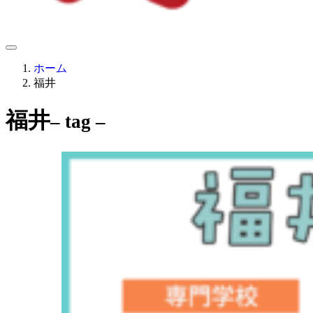
ホーム
福井
福井
– tag –