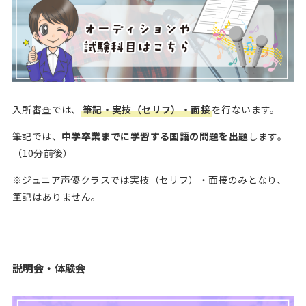
入所審査では、
筆記・実技（セリフ）・面接
を行ないます。
筆記では、
中学卒業までに学習する国語の問題を出題
します。
（10分前後）
※ジュニア声優クラスでは実技（セリフ）・面接のみとなり、
筆記はありません。
説明会・体験会