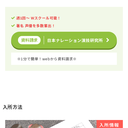
週1回〜 Wスクール可能！
著名
声優を多数輩出！
資料請求
日本ナレーション演技研究所
※1分で簡単！webから資料請求※
入所方法