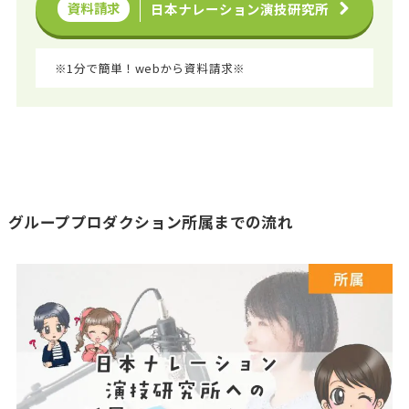
資料請求
日本ナレーション演技研究所
※1分で簡単！webから資料請求※
グループプロダクション所属までの流れ