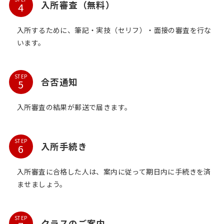
入所審査（無料）
入所するために、筆記・実技（セリフ）・面接の審査を行な
います。
STEP
合否通知
入所審査の結果が郵送で届きます。
STEP
入所手続き
入所審査に合格した人は、案内に従って期日内に手続きを済
ませましょう。
STEP
クラスのご案内