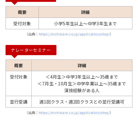
概要
詳細
受付対象
小学5年生以上〜中学3年生まで
（出典：
https://nichinare.co.jp/application/step/
）
ナレーターセミナー
概要
詳細
受付対象
＜4月生＞中学3年生以上〜35歳まで
＜7月生・10月生＞中学卒業以上〜35歳まで
演技経験がある人
並行受講
週1回クラス・週2回クラスとの並行受講可
（出典：
https://nichinare.co.jp/application/step/
）