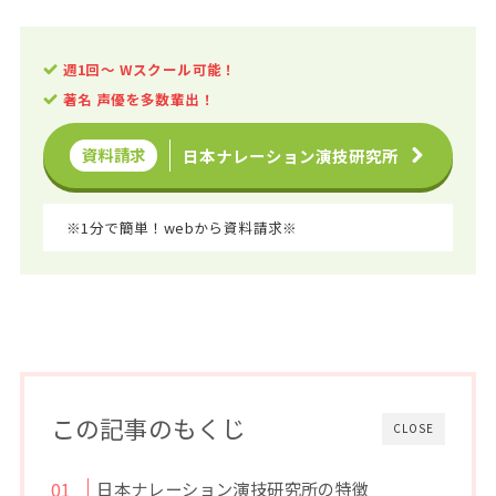
週1回〜 Wスクール可能！
著名
声優を多数輩出！
資料請求
日本ナレーション演技研究所
※1分で簡単！webから資料請求※
この記事のもくじ
CLOSE
日本ナレーション演技研究所の特徴