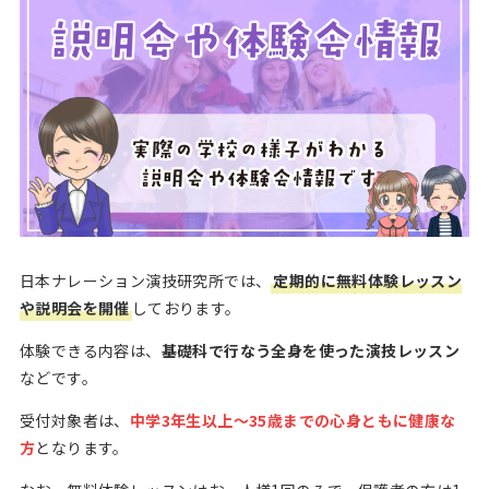
日本ナレーション演技研究所では、
定期的に無料体験レッスン
や説明会を開催
しております。
体験できる内容は、
基礎科で行なう全身を使った演技レッスン
などです。
受付対象者は、
中学3年生以上〜35歳までの心身ともに健康な
方
となります。