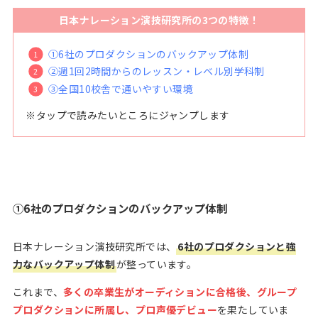
日本ナレーション演技研究所
の3つの特徴！
①6社のプロダクションのバックアップ体制
②週1回2時間からのレッスン・レベル別学科制
③全国10校舎で通いやすい環境
※タップで読みたいところにジャンプします
①6社のプロダクションのバックアップ体制
日本ナレーション演技研究所では、
6社のプロダクションと強
力なバックアップ体制
が整っています。
これまで、
多くの卒業生がオーディションに合格後、グループ
プロダクションに所属し、プロ声優デビュー
を果たしていま