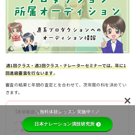
週1回クラス・週2回クラス・ナレーターセミナーでは、年に1
回進級審査を行ないます
。
審査の結果と年間の査定とを合わせて、次年度の科を決めてい
きます。
【進級審査後の次年度の科の一例】
＼無料体験レッスン実施中！／
基礎科→本科
日本ナレーション演技研究所
本科→研修科