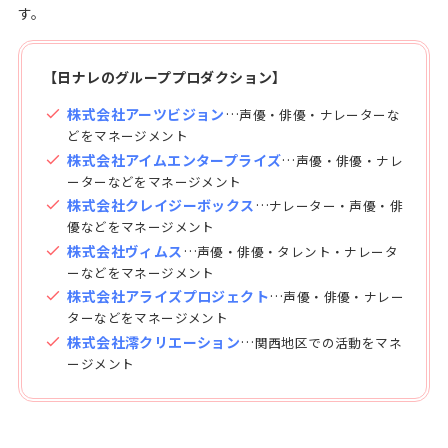
す。
【日ナレのグループプロダクション】
株式会社アーツビジョン
…
声優・俳優・ナレーターな
どをマネージメント
株式会社アイムエンタープライズ
…
声優・俳優・ナレ
ーターなどをマネージメント
株式会社クレイジーボックス
…
ナレーター・声優・俳
優などをマネージメント
株式会社ヴィムス
…
声優・俳優・タレント・ナレータ
ーなどをマネージメント
株式会社アライズプロジェクト
…
声優・俳優・ナレー
ターなどをマネージメント
株式会社澪クリエーション
…
関西地区での活動をマネ
ージメント