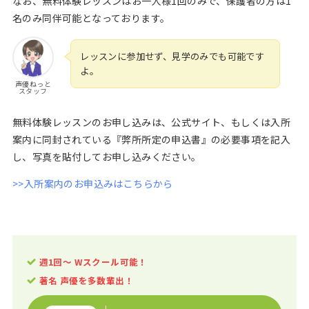
なお、無料体験レッスンはお一人様1回のみで、保護者の方は1
名のみ同伴可能となっております。
レッスンに参加せず、見学のみでも可能です
よ。
声優ねっと
スタッフ
無料体験レッスンのお申し込みは、公式サイト、もしくは入所
案内に同封されている『弊所所定の申込書』の必要事項を記入
し、写真を貼付してお申し込みください。
>>入所案内のお申込みはこちらから
週1回〜 Wスクール可能！
著名
声優を多数輩出！