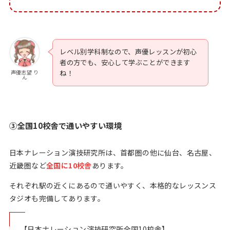
レベル別学科制なので、声優レッスンが初心
者の方でも、安心して学ぶことができます
声優志望 り
ね！
ん
③全国10校舎で通いやすい環境
日本ナレーション演技研究所は、首都圏の他に仙台、名古屋、
近畿圏など
全国に10校舎
あります。
それぞれ駅の近くにあるので通いやすく、本格的なレッスンス
タジオも完備してあります。
【日本ナレーション演技研究所全国10校舎】