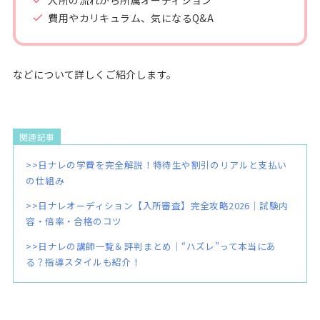
入所の流れから所属オーディション
費用やカリキュラム、気になるQ&A
などについて詳しくご紹介します。
関連記事
>>日ナレの学費を完全解説！特待生や割引のリアルと支払い
の仕組み
>>日ナレオーディション【入所審査】完全攻略2026｜試験内
容・倍率・合格のコツ
>>日ナレの講師一覧＆評判まとめ｜“ハズレ”って本当にあ
る？指導スタイルも紹介！