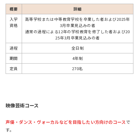
概要
詳細
入学
高等学校または中等教育学校を卒業した者および2025年
資格
3月卒業見込みの者
通常の過程による12年の学校教育を修了した者および20
25年3月卒業見込みの者
過程
全日制
期間
4年制
定員
270名
映像芸術コース
声優・ダンス・ヴォーカルなどを目指したい方向けのコース
で
す。