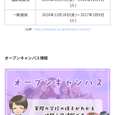
(火)
一般選抜
2026年12月18日(金)～2027年2月9日
(火)
（出典：
https://www.jiu.ac.jp/entrance-exam/
）
オープンキャンパス情報